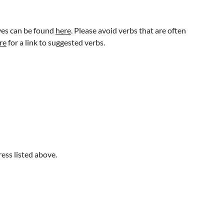
ives can be found
here
. Please avoid verbs that are often
re
for a link to suggested verbs.
ess listed above.