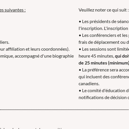
es suivantes :
Veuillez noter ce qui suit :
• Les présidents de séance
l'inscription. L'inscriptio
• Les conférenciers et le
iers.
frais de déplacement ou 
r affiliation et leurs coordonnées).
• Les sessions sont limité
adémique, accompagné d'une biographie
heure 45 minutes,
qui do
de 25 minutes (minimum)
• La préférence sera acco
qui incluent des conférenc
canadiens.
• Le comité d'éducation 
notifications de décision 