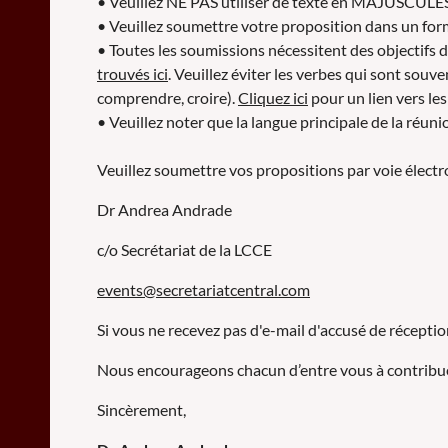
• Veuillez NE PAS utiliser de texte en MAJUSCULES
• Veuillez soumettre votre proposition dans un f
• Toutes les soumissions nécessitent des objectifs 
trouvés ici
. Veuillez éviter les verbes qui sont souv
comprendre, croire).
Cliquez ici
pour un lien vers le
• Veuillez noter que la langue principale de la réu
Veuillez soumettre vos propositions par voie électr
Dr Andrea Andrade
c/o Secrétariat de la LCCE
events@secretariatcentral.com
Si vous ne recevez pas d'e-mail d'accusé de réceptio
Nous encourageons chacun d’entre vous à contribuer
Sincèrement,