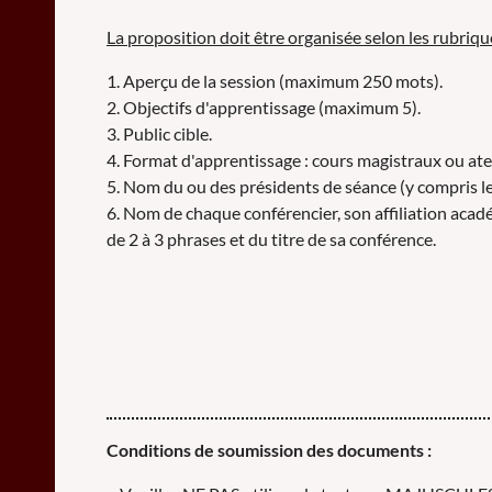
La proposition doit être organisée selon les rubriqu
1. Aperçu de la session (maximum 250 mots).
2. Objectifs d'apprentissage (maximum 5).
3. Public cible.
4. Format d'apprentissage : cours magistraux ou atel
5. Nom du ou des présidents de séance (y compris leu
6. Nom de chaque conférencier, son affiliation ac
de 2 à 3 phrases et du titre de sa conférence.
Conditions de soumission des documents :