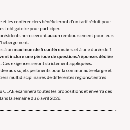
 et les conférenciers bénéficieront d'un tarif réduit pour
n est obligatoire pour participer.
s présidents ne recevront
aucun
remboursement pour leurs
d'hébergement.
es à un
maximum de 5 conférenciers
et à une durée de 1
ivent inclure une période de questions/réponses dédiée
.
Ces exigences seront strictement appliquées.
rdée aux sujets pertinents pour la communauté élargie et
iers multidisciplinaires de différentes régions/centres
du CLAE examinera toutes les propositions et enverra des
dans la semaine du 6 avril 2026.