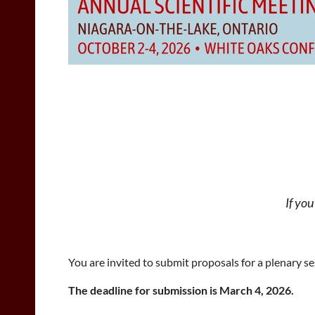
If you
You are invited to submit proposals for a plenary s
The deadline for submission is March 4, 2026.