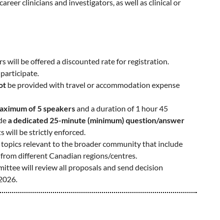
eer clinicians and investigators, as well as clinical or
 will be offered a discounted rate for registration.
 participate.
ot
be provided with travel or accommodation expense
aximum of 5 speakers
and a duration of 1 hour 45
ude
a dedicated 25-minute (minimum) question/answer
 will be strictly enforced.
o topics relevant to the broader community that include
 from different Canadian regions/centres.
tee will review all proposals and send decision
 2026.