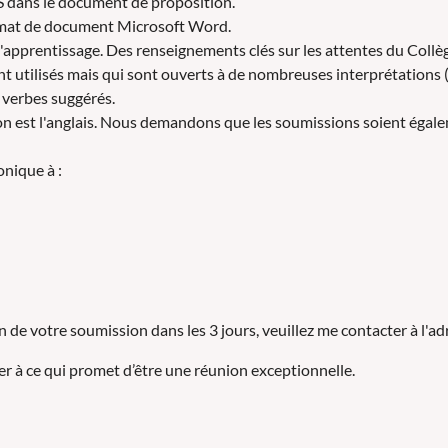
 dans le document de proposition.
ormat de document Microsoft Word.
d'apprentissage. Des renseignements clés sur les attentes du Collè
ent utilisés mais qui sont ouverts à de nombreuses interprétations (
s verbes suggérés.
nion est l'anglais. Nous demandons que les soumissions soient égale
onique à :
n de votre soumission dans les 3 jours, veuillez me contacter à l'ad
 à ce qui promet d’être une réunion exceptionnelle.