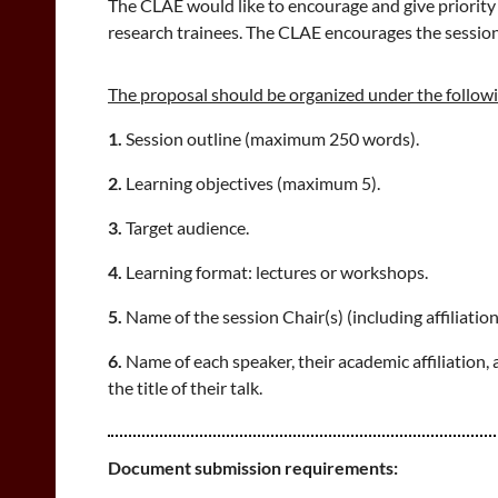
The CLAE would like to encourage and give priority to
research trainees. The CLAE encourages the session
The proposal should be organized under the follow
1.
Session outline (maximum 250 words).
2.
Learning objectives (maximum 5).
3.
Target audience.
4.
Learning format: lectures or workshops.
5.
Name of the session Chair(s) (including affiliatio
6.
Name of each speaker, their academic affiliation, 
the title of their talk.
Document submission requirements: