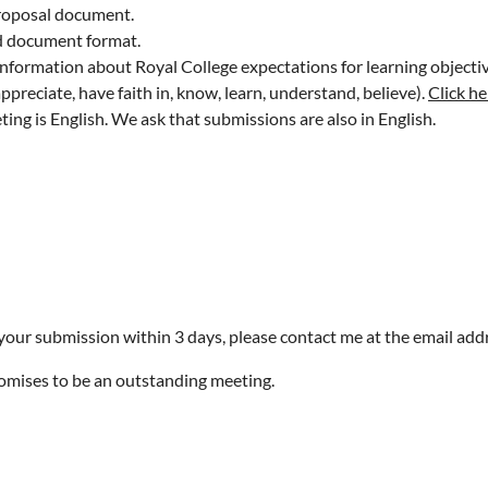
roposal document.
rd document format.
 information about Royal College expectations for learning object
ppreciate, have faith in, know, learn, understand, believe).
Click he
ing is English. We ask that submissions are also in English.
our submission within 3 days, please contact me at the email addr
omises to be an outstanding meeting.