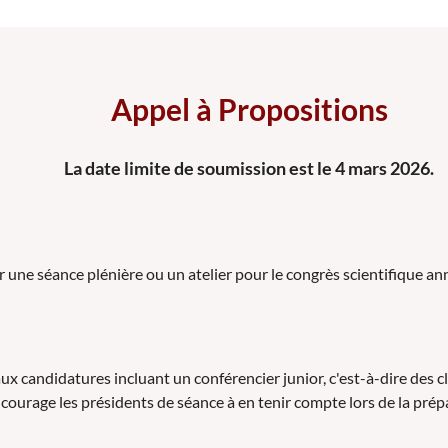
Appel à Propositions
La date limite de soumission est le 4 mars 2026.
 une séance plénière ou un atelier pour le congrès scientifique ann
x candidatures incluant un conférencier junior, c'est-à-dire des cl
ncourage les présidents de séance à en tenir compte lors de la pré