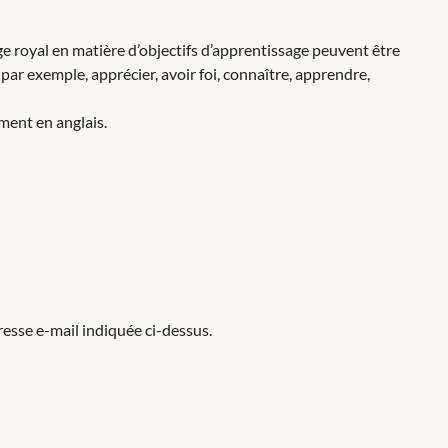
ge royal en matière d’objectifs d’apprentissage peuvent être
par exemple, apprécier, avoir foi, connaître, apprendre,
ment en anglais.
resse e-mail indiquée ci-dessus.