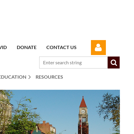
VID
DONATE
CONTACT US
EDUCATION
RESOURCES
Log in