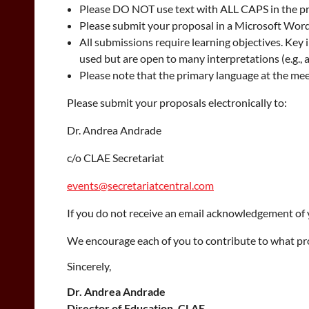
Please DO NOT use text with ALL CAPS in the p
Please submit your proposal in a Microsoft Wo
All submissions require learning objectives. Key
used but are open to many interpretations (e.g., a
Please note that the primary language at the meet
Please submit your proposals electronically to:
Dr. Andrea Andrade
c/o CLAE Secretariat
events@secretariatcentral.com
If you do not receive an email acknowledgement of y
We encourage each of you to contribute to what pr
Sincerely,
Dr. Andrea Andrade
Director of Education, CLAE