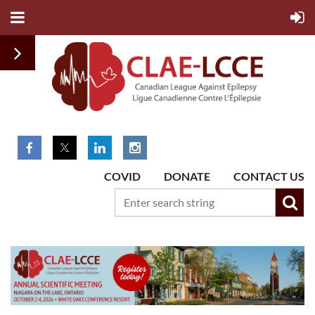
COVID
DONATE
CONTACT US